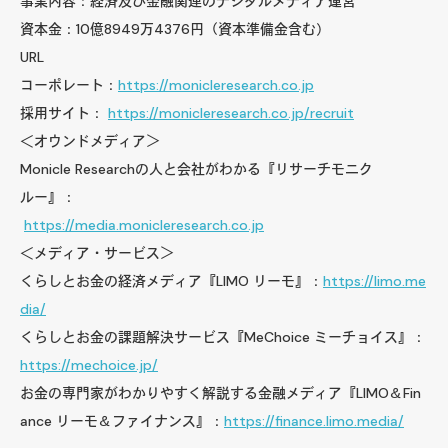
事業内容：経済及び金融関連のデジタルメディア運営
資本金：10億8949万4376円（資本準備金含む）
URL
コーポレート：
https://monicleresearch.co.jp
採用サイト：
https://monicleresearch.co.jp/recruit
＜オウンドメディア＞
Monicle Researchの人と会社がわかる『リサーチモニク
ルー』：
https://media.monicleresearch.co.jp
＜メディア・サービス＞
くらしとお金の経済メディア『LIMO リーモ』：
https://limo.me
dia/
くらしとお金の課題解決サービス『MeChoice ミーチョイス』：
https://mechoice.jp/
お金の専門家がわかりやすく解説する金融メディア『LIMO＆Fin
ance リーモ＆ファイナンス』：
https://finance.limo.media/